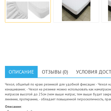
ОПИСАНИЕ
ОТЗЫВЫ (0)
УСЛОВИЯ ДОС
Чехол, обшитый по краю резинкой для удобной фиксации: - Чехол на
изнашивания; - Чехол на резинке можно использовать как наматрасни
матрасов высотой до 25см (чем выше матрас, тем выше будет закреп
линянию, протиранию, - обладает повышенной гигроскопичность, практ
Описание: