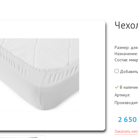
Чехо
Размер: для
Назначение:
Состав: мик
Добавить
В наличи
Артикул:
Производите
2 650
Заказать не