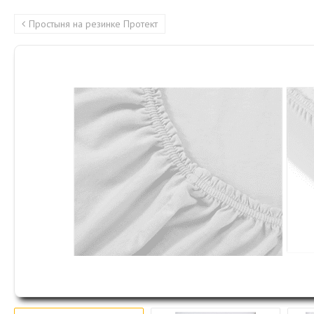
Простыня на резинке Протект