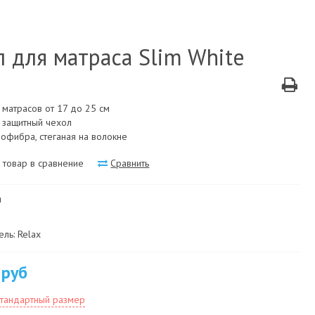
л для матраса Slim White
 матрасов от 17 до 25 см
 защитный чехол
рофибра, стеганая на волокне
 товар в сравнение
Сравнить
и
ль: Relax
 руб
стандартный размер