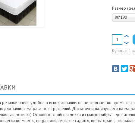
Размер (см.
80*190
Купить в 1 к
ТАВКИ
 резинке очень удобен в использовании: он не сползает во время сна, 
к для защиты матраса от загрязнений. Достаточно натянуть его на матр
ляться резинка) Основные свойства чехла из микрофибры: - достаточно м
ически не мнется, не растягивается, не садится, не выгорает, - гипоалл