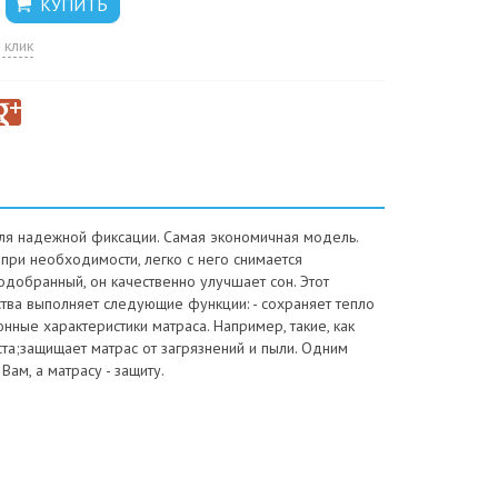
 клик
для надежной фиксации. Самая экономичная модель.
при необходимости, легко с него снимается
одобранный, он качественно улучшает сон. Этот
ства выполняет следующие функции: - сохраняет тепло
нные характеристики матраса. Например, такие, как
ста;защищает матрас от загрязнений и пыли. Одним
ам, а матрасу - защиту.