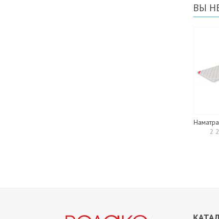
ВЫ Н
Наматра
2 
КАТАЛ