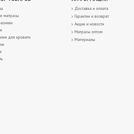
сы
Доставка и оплата
е матрасы
Гарантии и возврат
асники
Акции и новости
и
Матрасы оптом
ния для кровати
Материалы
ки
а
ль