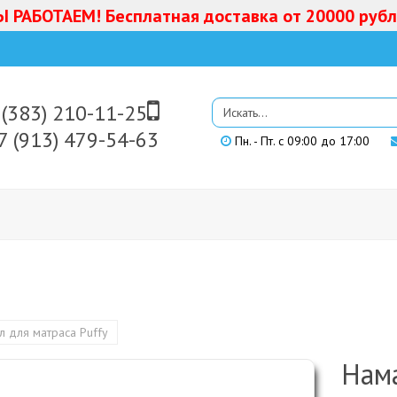
 РАБОТАЕМ! Бесплатная доставка от 20000 руб
(383) 210-11-25
7 (913)
479-54-63
Пн. - Пт. с 09:00 до 17:00
л для матраса Puffy
Нам