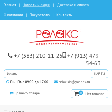
Главная
Новости и акции
Доставка и оплата
О компании
Покупателю
Контакты
+7 (383) 210-11-25
+7 (913)
479-
54-63
Пн. - Пт. с 09:00 до 17:00
relax-sib@yandex.ru
Сравнить товары
0