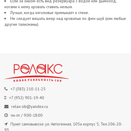
Если за окном есть вид резервуара с водой или дымоход,
ногами к нему кровать ставить нельзя.
Лучше, когда изголовье примыкает к стене.
Не следует вешать веер над кроватью по фен-шуй (или любые
другие талисманы).
+7 (383) 210-11-25
+7 (952) 901-19-40
relax-sib@yandex.ru
пн-пт / 9:00-18:00
Пункт самовывоза: ул. Автогенная, 105а корпус 5, Тел.206-20-
93.