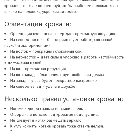
кровати в спальне по фен-шуй, чтобы наиболее положительно
влияло на человека, укрепляя здоровье.
Ориентации кровати:
Ориентация кровати на север дает прекрасную интуицию.
На северо-восток – благоприятствует работе, связанной с
наукой и экспериментами.
На восток – прекрасный спокойный сон.
На юго-восток – дает силы и упорство в работе, настойчивость
в достижении целей.
На юг – прекрасная репутация.
На юго-запад – благоприятствует любовным делам.
На запад – у вас будет прекрасное настроение.
На северо-запад – удача в дружбе
Несколько правил установки кровати:
Ногами к двери спальни ее ставить нельзя.
Отверстия в потолке над кроватью недопустимы.
Не следует в ногах размещать зеркало.
К углу комнаты ногами кровать тоже ставить нельзя.