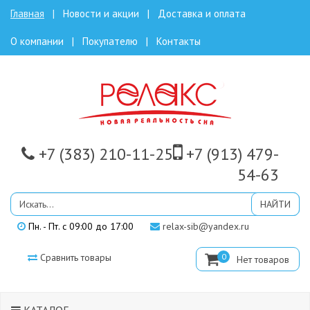
Главная
Новости и акции
Доставка и оплата
О компании
Покупателю
Контакты
+7 (383) 210-11-25
+7 (913)
479-
54-63
Пн. - Пт. с 09:00 до 17:00
relax-sib@yandex.ru
Сравнить товары
0