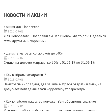
НОВОСТИ И АКЦИИ
Акция для Новоселов!
2021-09-01
Для Новоселов! Поздравляем Вас с новой квартирой! Надеемся
стать друзьями и хорошими...
Детские матрасы со скидкой до 30%
2019-06-07
Скидки на детские матрасы до 30% с 01.06.19 по 31.06.19г
Как выбрать наматрасник?
2015-05-06
Наматрасник
- предмет, для защиты матрасы от грязи и пыли, не
допускает попадания влаги корректирует параметры...
Как китайское искусство поможет Вам обустроить спальню?
2015-05-06
Для того, чтобы сон был комфортным, очень важно правильно