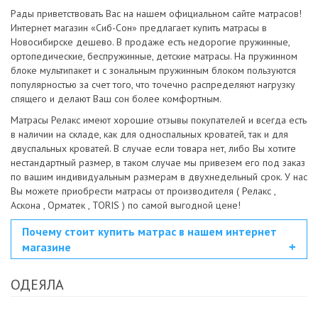
Рады приветствовать Вас на нашем официальном сайте матрасов!
Интернет магазин «Сиб-Сон» предлагает купить матрасы в
Новосибирске дешево. В продаже есть недорогие пружинные,
ортопедические, беспружинные, детские матрасы. На пружинном
блоке мультипакет и с зональным пружинным блоком пользуются
популярностью за счет того, что точечно распределяют нагрузку
спящего и делают Ваш сон более комфортным.
Матрасы Релакс имеют хорошие отзывы покупателей и всегда есть
в наличии на складе, как для односпальных кроватей, так и для
двуспальных кроватей. В случае если товара нет, либо Вы хотите
нестандартный размер, в таком случае мы привезем его под заказ
по вашим индивидуальным размерам в двухнедельный срок. У нас
Вы можете приобрести матрасы от производителя ( Релакс ,
Аскона , Орматек , TORIS ) по самой выгодной цене!
Почему стоит купить матрас в нашем интернет
магазине
ОДЕЯЛА